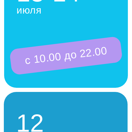
12
мероприятий
ВЫБЕРИТЕ
ДАТУ:
СУББОТА
ВОСКРЕСЕНЬЕ