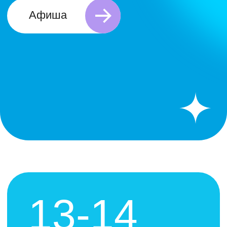
13-14
июля
с 10.00 до 22.00