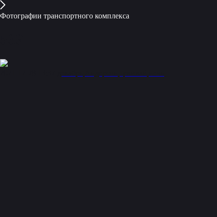
Фотографии транспортного комплекса
539
2021-12-28 13:37
декабрь
Андерсон
трамвай
ночь