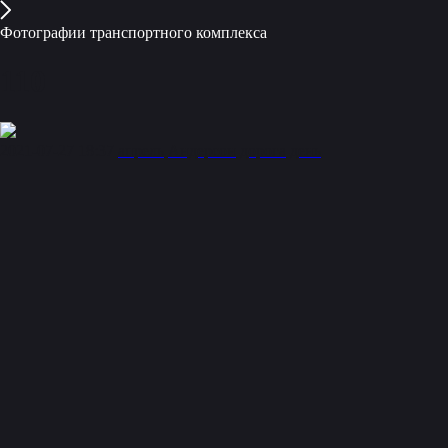
Фотографии транспортного комплекса
110
2021-07-27 18:37
апрель
Андерсон
дорога
день