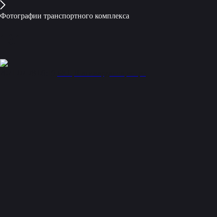
Фотографии транспортного комплекса
131
2021-07-28 09:19
БКЛ
Шагимарданов
метро