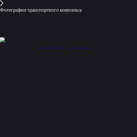
Фотографии транспортного комплекса
154
2021-07-28 10:00
БКЛ
Шагимарданов
метро