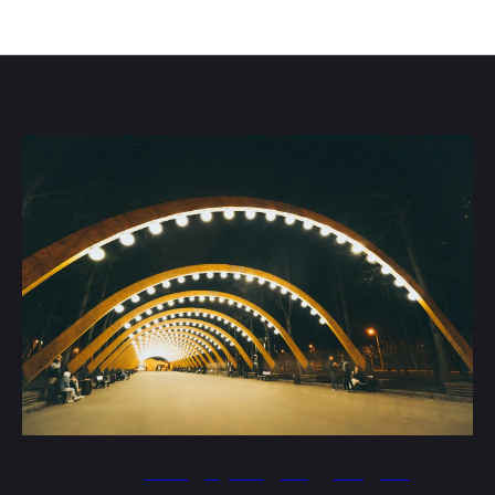
Фотографии транспортного комплекса
120
2021-07-27 18:51
АПРЕЛЬ
АНДЕРСОН
ГОРОД
НОЧЬ
ПАРК