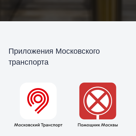
Отписаться от рассылки
Не хочу получать СМС